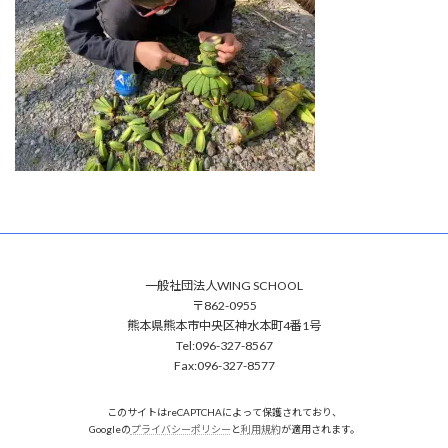
:
一般社団法人WING SCHOOL
〒862-0955
熊本県熊本市中央区神水本町4番1号
Tel:096-327-8567
Fax:096-327-8577
このサイトはreCAPTCHAによって保護されており、
Googleの
プライバシーポリシー
と
利用規約
が適用されます。