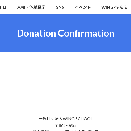
１日
入校・体験見学
SNS
イベント
WING×すらら
Donation Confirmation
一般社団法人WING SCHOOL
〒862-0955