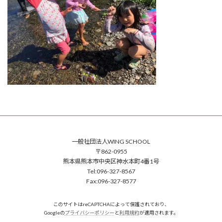
:
一般社団法人WING SCHOOL
〒862-0955
熊本県熊本市中央区神水本町4番1号
Tel:096-327-8567
Fax:096-327-8577
このサイトはreCAPTCHAによって保護されており、
Googleの
プライバシーポリシー
と
利用規約
が適用されます。