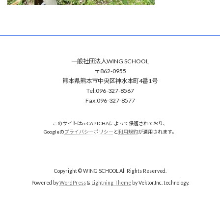
一般社団法人WING SCHOOL
〒862-0955
熊本県熊本市中央区神水本町4番1号
Tel:096-327-8567
Fax:096-327-8577
このサイトはreCAPTCHAによって保護されており、
Googleの
プライバシーポリシー
と
利用規約
が適用されます。
Copyright © WING SCHOOL All Rights Reserved.
Powered by
WordPress
&
Lightning Theme
by Vektor,Inc. technology.