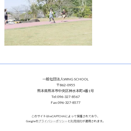
一般社団法人WING SCHOOL
〒862-0955
熊本県熊本市中央区神水本町4番1号
Tel:096-327-8567
Fax:096-327-8577
このサイトはreCAPTCHAによって保護されており、
Googleの
プライバシーポリシー
と
利用規約
が適用されます。