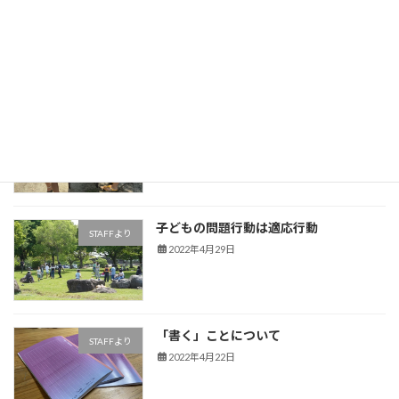
"パイダゴーコス"でありたい
STAFFより
2022年5月15日
WINGってどんな学校？
STAFFより
2022年5月10日
子どもの問題行動は適応行動
STAFFより
2022年4月29日
「書く」ことについて
STAFFより
2022年4月22日