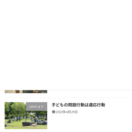
2022年5月23日
"パイダゴーコス"でありたい
STAFFより
2022年5月15日
WINGってどんな学校？
STAFFより
2022年5月10日
子どもの問題行動は適応行動
STAFFより
2022年4月29日