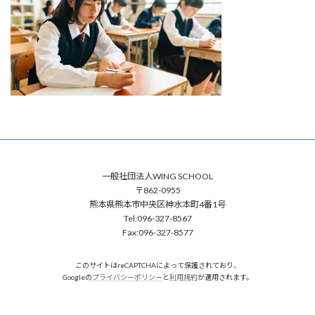
:
一般社団法人WING SCHOOL
〒862-0955
熊本県熊本市中央区神水本町4番1号
Tel:096-327-8567
Fax:096-327-8577
このサイトはreCAPTCHAによって保護されており、
Googleの
プライバシーポリシー
と
利用規約
が適用されます。